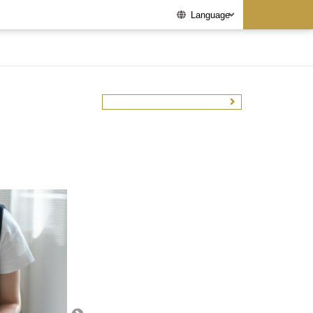
Language