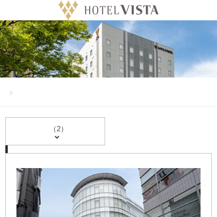
Language
（2）