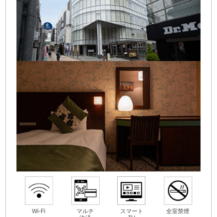
Wi-Fi
マルチ
スマート
全室禁煙