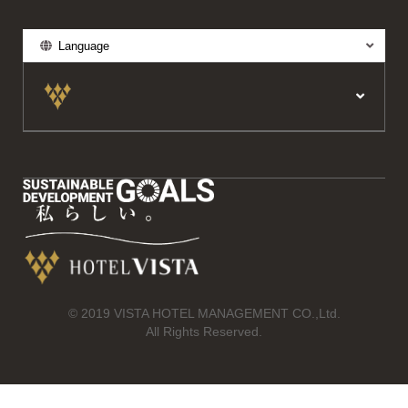
Language
© 2019 VISTA HOTEL MANAGEMENT CO.,Ltd.
All Rights Reserved.