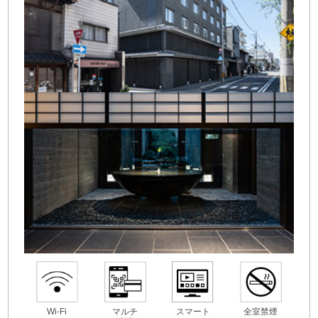
Wi-Fi
マルチ
スマート
全室禁煙