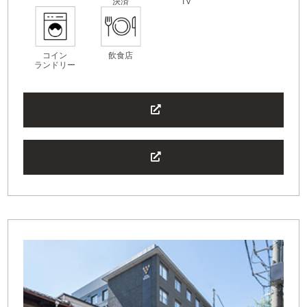
決済
TV
コイン
飲食店
ランドリー