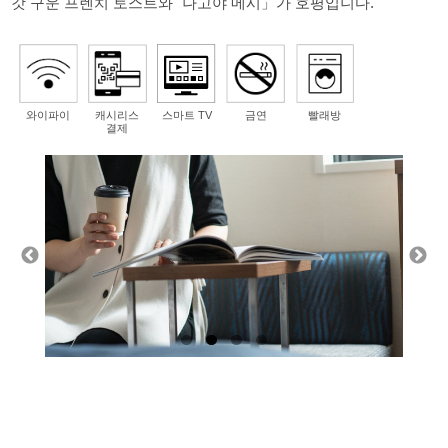
갓 구운 프렌치 토스트와 "나고야 메시」가 호평입니다.
와이파이
캐시리스
스마트 TV
금연
빨래방
결제
지도에서 지역을 선택하십시오.