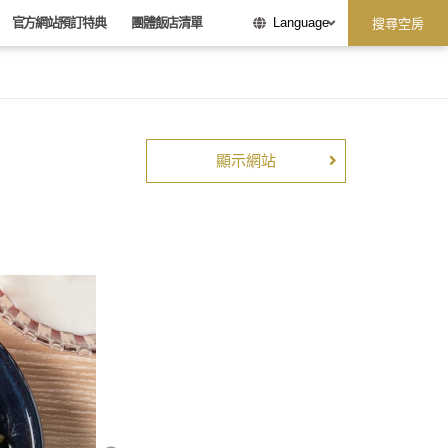
官方網站預訂特典
團體飯店清單
Language
搜尋空房
顯示網站