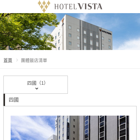
Language
首頁
首頁
團體飯店清單
威斯特的特色
四國（1）
官方網站預訂特典
四國
團體飯店清單