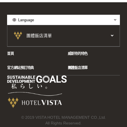
Language
團體飯店清單
首頁
威斯特的特色
官方網站預訂特典
團體飯店清單
© 2019 VISTA HOTEL MANAGEMENT CO.,Ltd.
All Rights Reserved.