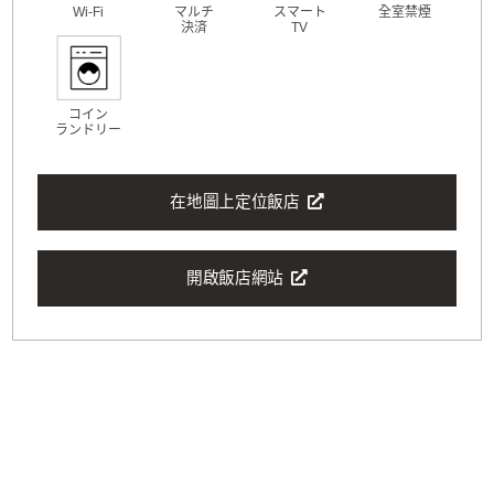
Wi-Fi
マルチ
スマート
全室禁煙
決済
TV
コイン
ランドリー
在地圖上定位飯店
開啟飯店網站