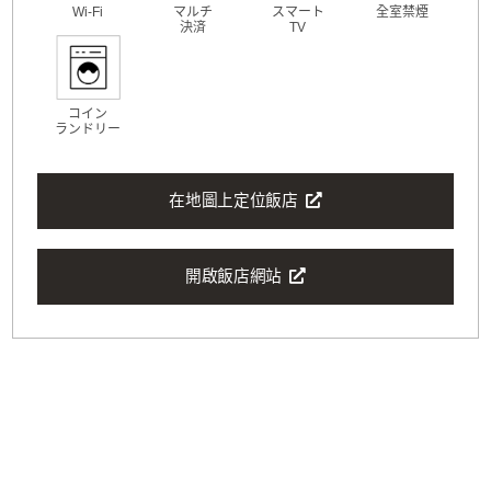
Wi-Fi
マルチ
スマート
全室禁煙
決済
TV
コイン
ランドリー
在地圖上定位飯店
開啟飯店網站