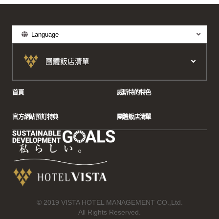
Language
團體飯店清單
首頁
威斯特的特色
官方網站預訂特典
團體飯店清單
© 2019 VISTA HOTEL MANAGEMENT CO.,Ltd.
All Rights Reserved.