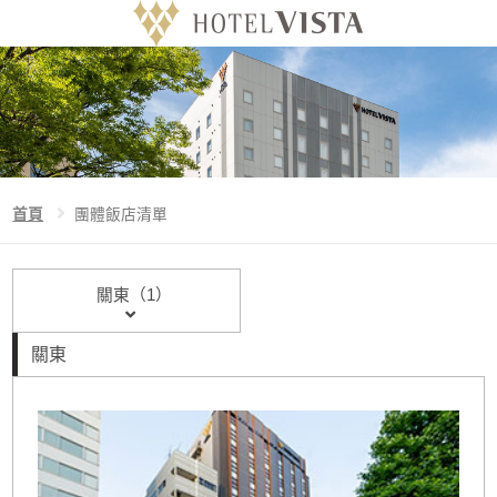
Language
首頁
首頁
團體飯店清單
威斯特的特色
關東（1）
官方網站預訂特典
關東
團體飯店清單