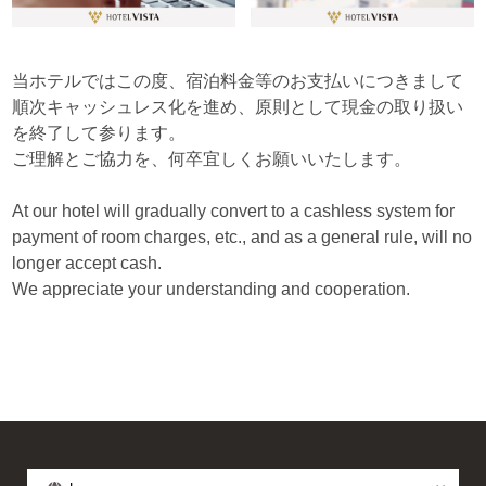
よくあるお問合せ
当ホテルではこの度、宿泊料金等のお支払いにつきまして
順次キャッシュレス化を進め、原則として現金の取り扱い
各ホテルからのお知らせ
を終了して参ります。
ご理解とご協力を、何卒宜しくお願いいたします。
ホテルビスタメンバーズクラブ
At our hotel will gradually convert to a cashless system for
地図から地域を選択してください
payment of room charges, etc., and as a general rule, will no
採用情報
longer accept cash.
We appreciate your understanding and cooperation.
企業情報
利用規約/ポリシー