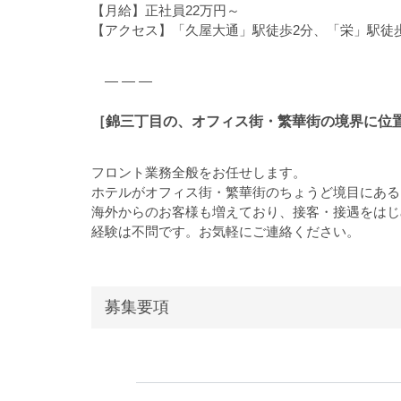
【月給】正社員22万円～
【アクセス】「久屋大通」駅徒歩2分、「栄」駅徒
― ― ―
［錦三丁目の、オフィス街・繁華街の境界に位
フロント業務全般をお任せします。
ホテルがオフィス街・繁華街のちょうど境目にある
海外からのお客様も増えており、接客・接遇をはじ
経験は不問です。お気軽にご連絡ください。
募集要項