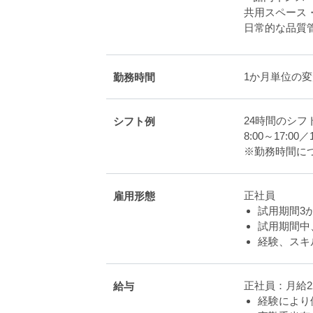
共用スペース
日常的な品質
1か月単位の変
勤務時間
24時間のシフ
シフト例
8:00～17:00／
※勤務時間に
正社員
雇用形態
試用期間3
試用期間中
経験、スキ
正社員：月給2
給与
経験により