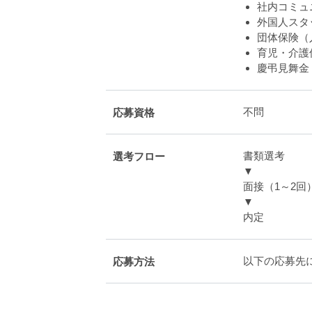
社内コミュ
外国人スタ
団体保険（入
育児・介護
慶弔見舞金
不問
応募資格
書類選考
選考フロー
▼
面接（1～2回
▼
内定
以下の応募先
応募方法