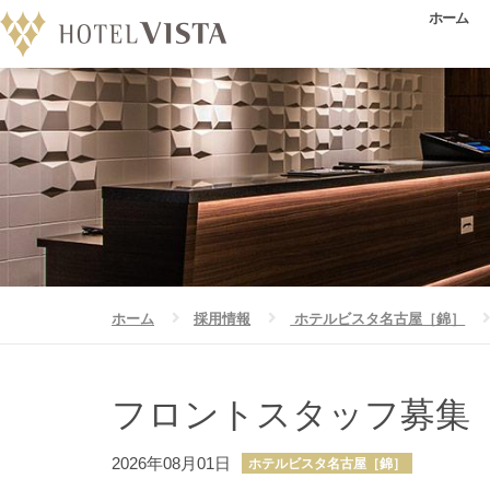
ホーム
ホーム
採用情報
ホテルビスタ名古屋［錦］
フロントスタッフ募集 （正社員）
フロントスタッフ募集 
2026年08月01日
ホテルビスタ名古屋［錦］