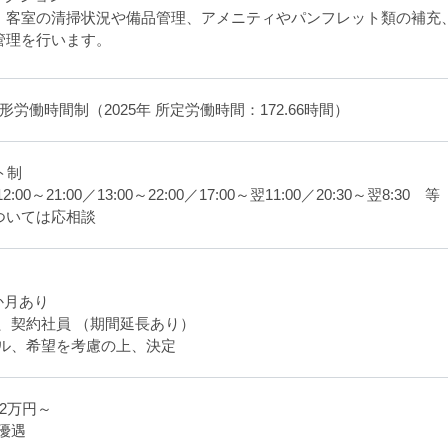
・客室の清掃状況や備品管理、アメニティやパンフレット類の補充
管理を行います。
形労働時間制（2025年 所定労働時間：172.66時間）
ト制
12:00～21:00／13:00～22:00／17:00～翌11:00／20:30～翌8:30 等
ついては応相談
か月あり
、契約社員 （期間延長あり）
ル、希望を考慮の上、決定
2万円～
優遇