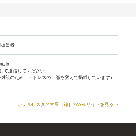
用担当者
ta.jp
更して送信してください。
ル対策のため、アドレスの一部を変えて掲載しています）
ホテルビスタ名古屋［錦］のWebサイトを見る