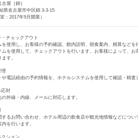
名古屋［錦］
 愛知県名古屋市中区錦 3-3-15
室：2017年9月開業）
ン・チェックアウト
ムを使用し、お客様の予約確認、館内説明、朝食案内、精算などを
テムを使用して、チェックアウトを行います。お客様によって、お
ります。
管理
トや電話経由の予約情報を、ホテルシステムを使用して確認・精査
ル応対
先の外線・内線、メールに対応します。
対
関するお問い合わせ、ホテル周辺の飲食店や観光地情報などについ
案内を行います。
ペクション