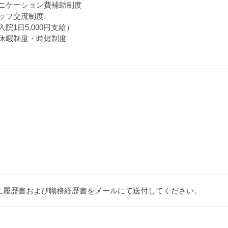
ニケーション費補助制度
ッフ交流制度
院1日5,000円支給）
休暇制度・時短制度
）
に履歴書および職務経歴書をメールにて送付してください。