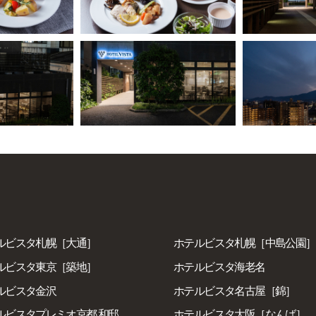
ルビスタ札幌［大通］
ホテルビスタ札幌［中島公園］
ルビスタ東京［築地］
ホテルビスタ海老名
ルビスタ金沢
ホテルビスタ名古屋［錦］
ビスタプレミオ京都 和邸
ホテルビスタ大阪［なんば］