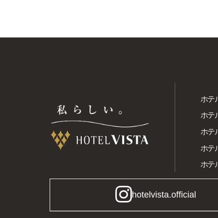
済
た
ホテ
ホテ
ホテ
ホテル
ホテ
hotelvista.official