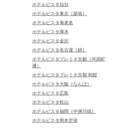
ホテルビスタ仙台
ホテルビスタ東京［築地］
ホテルビスタ海老名
ホテルビスタ厚木
ホテルビスタ金沢
ホテルビスタ名古屋［錦］
ホテルビスタプレミオ京都［河原町
を選択してください
通］
ホテルビスタプレミオ京都 和邸
ホテルビスタ大阪［なんば］
ホテルビスタ広島
ホテルビスタ松山
ホテルビスタ福岡［中洲川端］
ホテルビスタ熊本空港